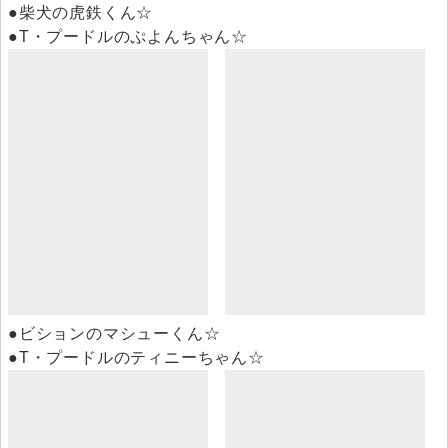
●柴犬の虎鉄くん☆
●T・プードルのぷよんちゃん☆
●ビションのマシューくん☆
●T・プードルのティニーちゃん☆