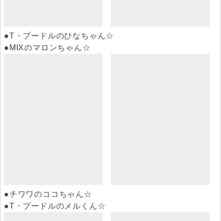
●T・プードルのひなちゃん☆
●MIXのマロンちゃん☆
●チワワのココちゃん☆
●T・プードルのメルくん☆