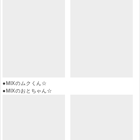
●MIXのムクくん☆
●MIXのおとちゃん☆