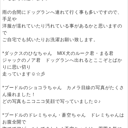
雨の合間にドッグランへ連れて行く事も多いですので、
手足や
洋服が濡れていたり汚れている事があるかと思いますの
で
ご自宅でも拭いたりお洗濯お願い致します。
*ダックスのひなちゃん MIX犬のルーク君・まる君
ジャックのノア君 ドッグランへ出れるとここぞとばか
りに思い切り
走っています☺☆彡
*プードルのショコラちゃん カメラ目線の写真がたくさ
ん撮れました！
どの写真もニコニコ笑顔で写っていました☺♪
*プードルのドレミちゃん・蒼空ちゃん ドレミちゃんは
お腹全開で