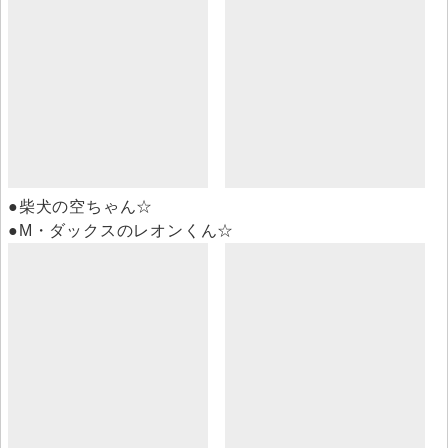
●柴犬の空ちゃん☆
●M・ダックスのレオンくん☆