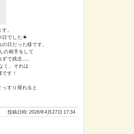
ます。
本日でした☀
れの日だった様です。
んの相手をして
れずで残念…。
なく、それは
様です！
ぐっすり寝れると
投稿日時: 2026年4月27日 17:34