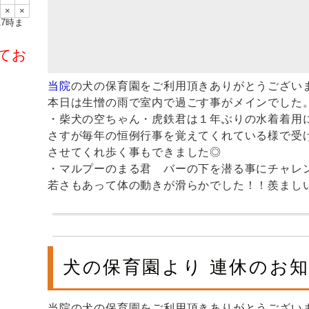
×
×
7時ま
てお
当院
の犬の保育園をご利用頂きありがとうござい
本日は生憎の雨で室内で過ごす事がメインでした
・柴犬の空ちゃん・虎鉄君は１年ぶりの水着着用
さすが毎年の恒例行事を覚えてくれている様で受
させてくれ歩く事もできました◎
・マルプーのまる君 バーの下を潜る事にチャレ
若さもあって体の動きが滑らかでした！！羨まし
犬の保育園より 連休のお
当院の犬の保育園をご利用頂きありがとうござい