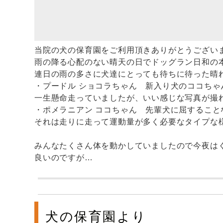
当院の犬の保育園をご利用頂きありがとうござい
雨の降る心配のない晴天の日でドッグラン日和の
連日の雨の多さに犬達にとっても待ちに待った晴
・プードル ショコラちゃん 新入り犬のココちゃ
一生懸命走っていましたが、いい感じな写真が撮
・ポメラニアン ココちゃん 先輩犬に屈すること
それは走りに走って運動量が多く必要なタイプな
みんなたくさん体を動かしていましたので今夜は
良いのですが…
犬の保育園より