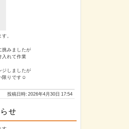
ます。
。
に挑みましたが
け入れて作業
ンジしましたが
い限りです☺
投稿日時: 2026年4月30日 17:54
知らせ
ます。