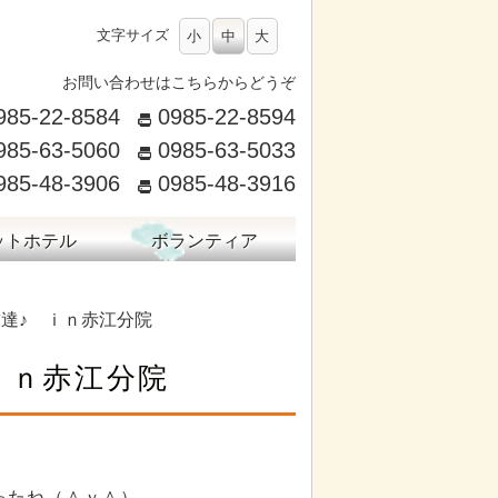
文字サイズ
小
中
大
お問い合わせはこちらからどうぞ
985-22-8584
0985-22-8594
985-63-5060
0985-63-5033
985-48-3906
0985-48-3916
ットホテル
ボランティア
友達♪ ｉｎ赤江分院
ｉｎ赤江分院
ったね（＾ｖ＾）