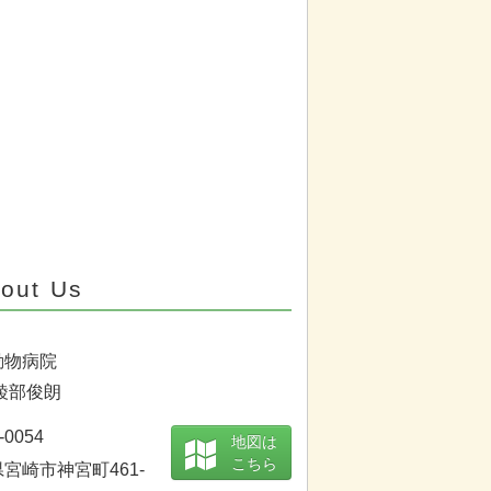
out Us
動物病院
綾部俊朗
-0054
地図は
こちら
宮崎市神宮町461-