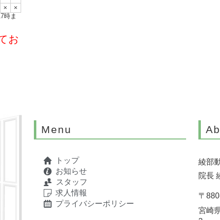
×
×
7時ま
てお
Menu
Ab
トップ
綾部
お知らせ
院長 
スタッフ
求人情報
〒880
プライバシーポリシー
宮崎県