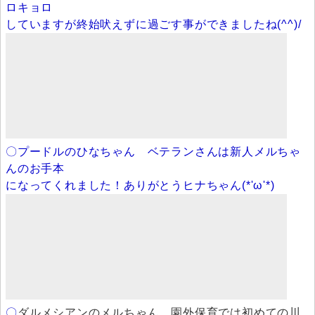
ロキョロ
していますが終始吠えずに過ごす事ができましたね(^^)/
〇プードルのひなちゃん ベテランさんは新人メルちゃ
んのお手本
になってくれました！ありがとうヒナちゃん(*'ω'*)
〇
ダルメシアンのメルちゃん 園外保育では初めての川