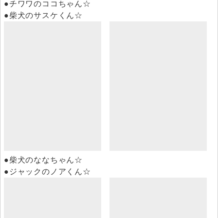
●チワワのココちゃん☆
●柴犬のサスケくん☆
●柴犬のななちゃん☆
●ジャックのノアくん☆