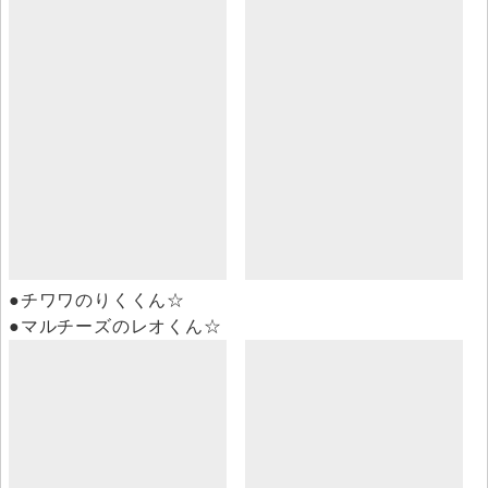
●チワワのりくくん☆
●マルチーズのレオくん☆