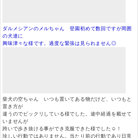
ダルメシアンのメルちゃん 登園初めて数回ですが周囲
の犬達に
興味津々な様です。過度な緊張は見られません◎
柴犬の空ちゃん いつも置いてある物だけど、いつもと
置き方が
違うのでビックリしている様でした。途中経過を載せて
いませんが
跨いで歩き抜ける事ができ克服できた様でした☺！
珍しい行動ではありません。当たり前の行動であり日常