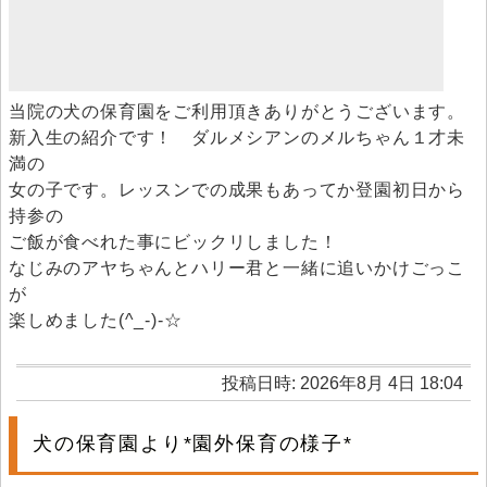
当院の犬の保育園をご利用頂きありがとうございます。
新入生の紹介です！ ダルメシアンのメルちゃん１才未
満の
女の子です。レッスンでの成果もあってか登園初日から
持参の
ご飯が食べれた事にビックリしました！
なじみのアヤちゃんとハリー君と一緒に追いかけごっこ
が
楽しめました(^_-)-☆
投稿日時: 2026年8月 4日 18:04
犬の保育園より*園外保育の様子*