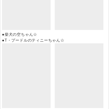
●柴犬の空ちゃん☆
●T・プードルのティニーちゃん☆