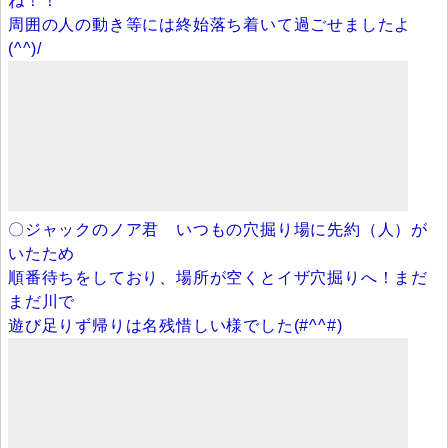
ね！！
周囲の人の動き等には終始落ち着いて過ごせましたよ
(^^)/
〇ジャックのノア君 いつもの穴掘り場に先約（人）が
いたため
順番待ちをしており、場所が空くとイザ穴掘りへ！まだ
まだ川で
遊び足りず帰りは名残惜しい様でした(#^^#)