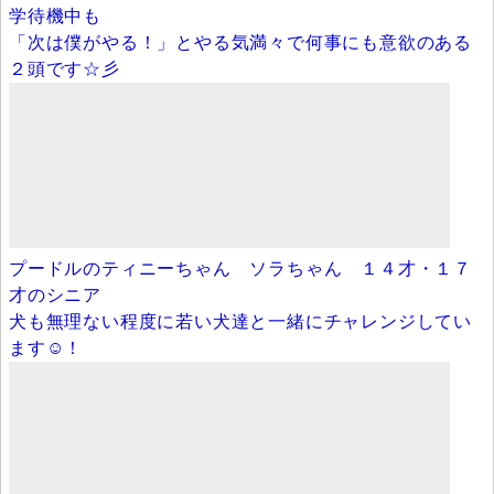
学待機中も
「次は僕がやる！」とやる気満々で何事にも意欲のある
２頭です☆彡
プードルのティニーちゃん ソラちゃん １４才・１７
才のシニア
犬も無理ない程度に若い犬達と一緒にチャレンジしてい
ます☺！