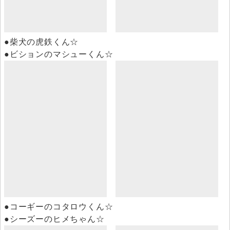
●柴犬の虎鉄くん☆
●ビションのマシューくん☆
●コーギーのコタロウくん☆
●シーズーのヒメちゃん☆