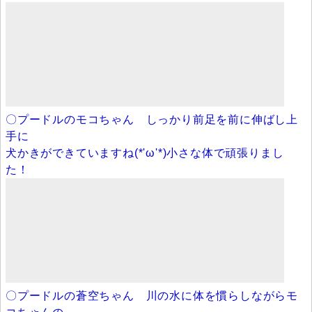
〇プードルのモコちゃん しっかり前足を前に伸ばし上
手に
犬かきができていますね(*'ω'*)小さな体で頑張りまし
た！
〇プードルの蒼空ちゃん 川の水に体を慣らしながらモ