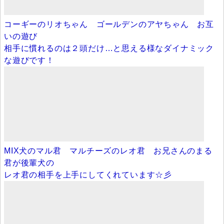
コーギーのリオちゃん ゴールデンのアヤちゃん お互
いの遊び
相手に慣れるのは２頭だけ…と思える様なダイナミック
な遊びです！
MIX犬のマル君 マルチーズのレオ君 お兄さんのまる
君が後輩犬の
レオ君の相手を上手にしてくれています☆彡