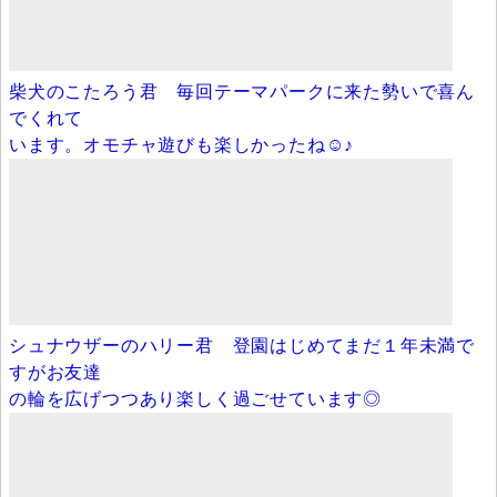
柴犬のこたろう君 毎回テーマパークに来た勢いで喜ん
でくれて
います。オモチャ遊びも楽しかったね☺♪
シュナウザーのハリー君 登園はじめてまだ１年未満で
すがお友達
の輪を広げつつあり楽しく過ごせています◎