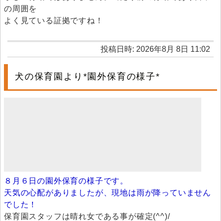
の周囲を
よく見ている証拠ですね！
投稿日時: 2026年8月 8日 11:02
犬の保育園より*園外保育の様子*
８月６日の園外保育の様子です。
天気の心配がありましたが、現地は雨が降っていません
でした！
保育園スタッフは晴れ女である事が確定(^^)/