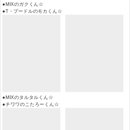
●MIXのガクくん☆
●T・プードルのモカくん☆
●MIXのタルタルくん☆
●チワワのこたろーくん☆