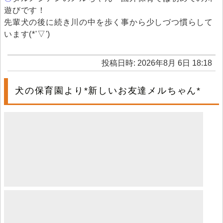
遊びです！
先輩犬の後に続き川の中を歩く事から少しづつ慣らして
います(*'▽')
投稿日時: 2026年8月 6日 18:18
犬の保育園より*新しいお友達メルちゃん*