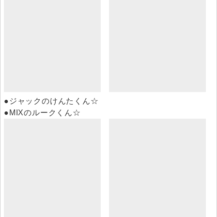
●ジャックのけんたくん☆
●MIXのルークくん☆