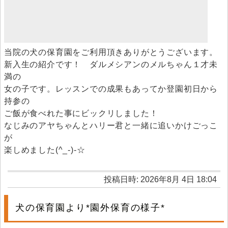
当院の犬の保育園をご利用頂きありがとうございます。
新入生の紹介です！ ダルメシアンのメルちゃん１才未
満の
女の子です。レッスンでの成果もあってか登園初日から
持参の
ご飯が食べれた事にビックリしました！
なじみのアヤちゃんとハリー君と一緒に追いかけごっこ
が
楽しめました(^_-)-☆
投稿日時: 2026年8月 4日 18:04
犬の保育園より*園外保育の様子*