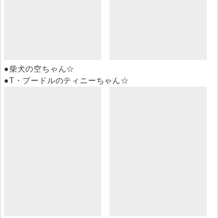
●柴犬の空ちゃん☆
●T・プードルのティニーちゃん☆