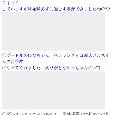
ロキョロ
していますが終始吠えずに過ごす事ができましたね(^^)/
〇プードルのひなちゃん ベテランさんは新人メルちゃ
んのお手本
になってくれました！ありがとうヒナちゃん(*'ω'*)
〇
ダルメシアンのメルちゃん 園外保育では初めての川