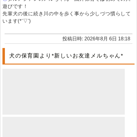
遊びです！
先輩犬の後に続き川の中を歩く事から少しづつ慣らして
います(*'▽')
投稿日時: 2026年8月 6日 18:18
犬の保育園より*新しいお友達メルちゃん*