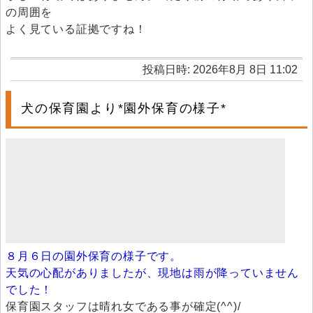
の周囲を
よく見ている証拠ですね！
投稿日時: 2026年8月 8日 11:02
犬の保育園より*園外保育の様子*
８月６日の園外保育の様子です。
天気の心配がありましたが、現地は雨が降っていません
でした！
保育園スタッフは晴れ女である事が確定(^^)/