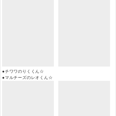
●チワワのりくくん☆
●マルチーズのレオくん☆