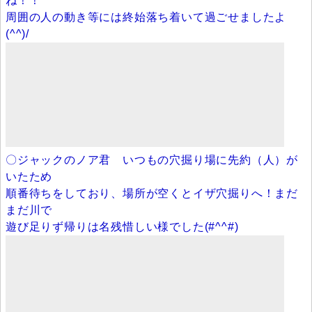
ね！！
周囲の人の動き等には終始落ち着いて過ごせましたよ
(^^)/
〇ジャックのノア君 いつもの穴掘り場に先約（人）が
いたため
順番待ちをしており、場所が空くとイザ穴掘りへ！まだ
まだ川で
遊び足りず帰りは名残惜しい様でした(#^^#)