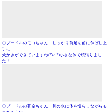
〇プードルのモコちゃん しっかり前足を前に伸ばし上
手に
犬かきができていますね(*'ω'*)小さな体で頑張りまし
た！
〇プードルの蒼空ちゃん 川の水に体を慣らしながらモ