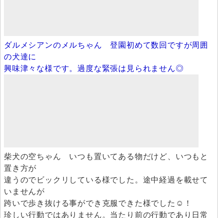
ダルメシアンのメルちゃん 登園初めて数回ですが周囲
の犬達に
興味津々な様です。過度な緊張は見られません◎
柴犬の空ちゃん いつも置いてある物だけど、いつもと
置き方が
違うのでビックリしている様でした。途中経過を載せて
いませんが
跨いで歩き抜ける事ができ克服できた様でした☺！
珍しい行動ではありません。当たり前の行動であり日常