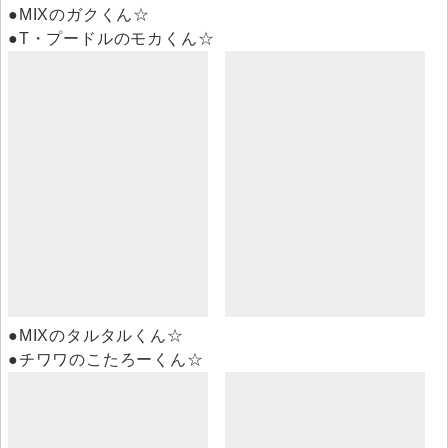
●MIXのガクくん☆
●T・プードルのモカくん☆
●MIXのタルタルくん☆
●チワワのこたろーくん☆