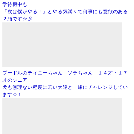
学待機中も
「次は僕がやる！」とやる気満々で何事にも意欲のある
２頭です☆彡
プードルのティニーちゃん ソラちゃん １４才・１７
才のシニア
犬も無理ない程度に若い犬達と一緒にチャレンジしてい
ます☺！