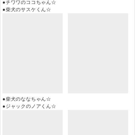
●チワワのココちゃん☆
●柴犬のサスケくん☆
●柴犬のななちゃん☆
●ジャックのノアくん☆