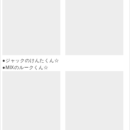
●ジャックのけんたくん☆
●MIXのルークくん☆