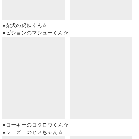
●柴犬の虎鉄くん☆
●ビションのマシューくん☆
●コーギーのコタロウくん☆
●シーズーのヒメちゃん☆