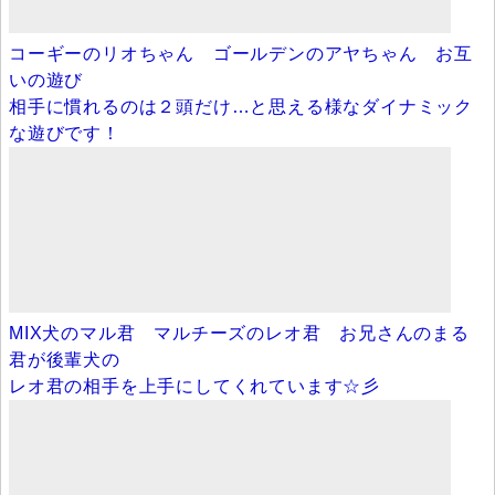
コーギーのリオちゃん ゴールデンのアヤちゃん お互
いの遊び
相手に慣れるのは２頭だけ…と思える様なダイナミック
な遊びです！
MIX犬のマル君 マルチーズのレオ君 お兄さんのまる
君が後輩犬の
レオ君の相手を上手にしてくれています☆彡